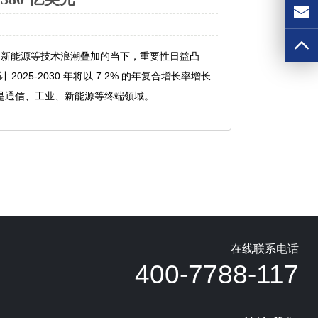
5G、新能源等技术浪潮叠加的当下，重要性日益凸
计 2025-2030 年将以 7.2% 的年复合增长率增长
则是通信、工业、新能源等终端领域。
在线联系电话
400-7788-117