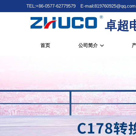
TEL:+86-0577-62779579
E-mail:819760925@qq.com
卓超
首页
公司简介
