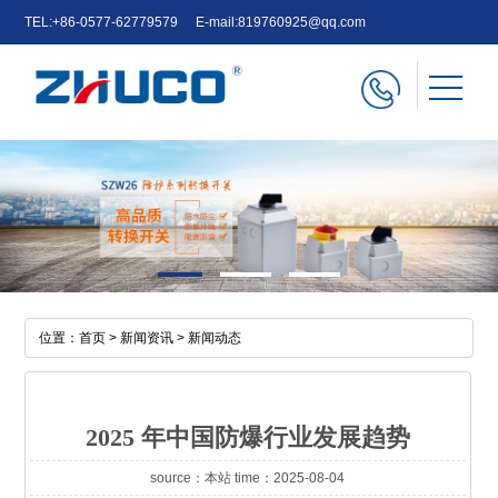
TEL:+86-0577-62779579
E-mail:819760925@qq.com
中文
English
e-mail
位置：
首页
>
新闻资讯
>
新闻动态
2025 年中国防爆行业发展趋势
source：本站 time：2025-08-04